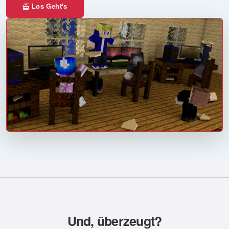
Los Geht's
Und, überzeugt?